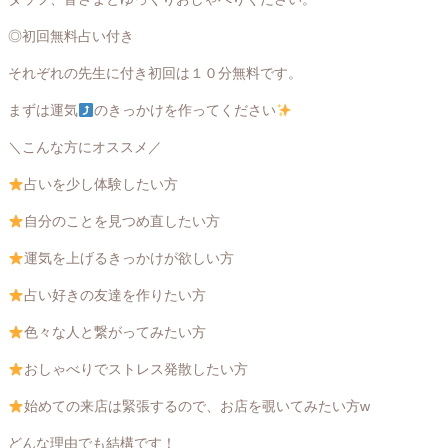
◎初回無料占い付き
それぞれの先生に付き初回は１０分無料です。
まずは運気
のきっかけを作ってください
＼こんな方にオススメ／
占いを少し体験したい方
自分のことを見つめ直したい方
運気を上げるきっかけが欲しい方
占い好きの友達を作りたい方
色々な人と繋がってみたい方
おしゃべりでストレス発散したい方
始めての来店は緊張するので、お店を覗いてみたい方w
どんな理由でも結構です！