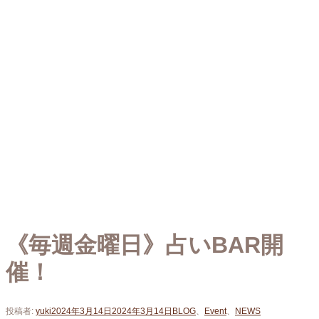
《毎週金曜日》占いBAR開
催！
投稿者:
yuki
2024年3月14日
2024年3月14日
BLOG
、
Event
、
NEWS