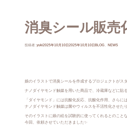
消臭シール販売化
投稿者:
yuki
2025年10月10日
2025年10月10日
BLOG
、
NEWS
娘のイラストで消臭シールを作成するプロジェクトがスタ
ナノダイヤモンド触媒を用いた商品で、冷蔵庫などに貼る
「ダイヤモンド」には抗酸化反応、抗酸化作用、さらに
ナノダイヤモンド触媒は菌やウィルスを不活性化させた
そのイラストに娘の絵を試験的に使ってくれるとのこと
今回、依頼させていただきました✨