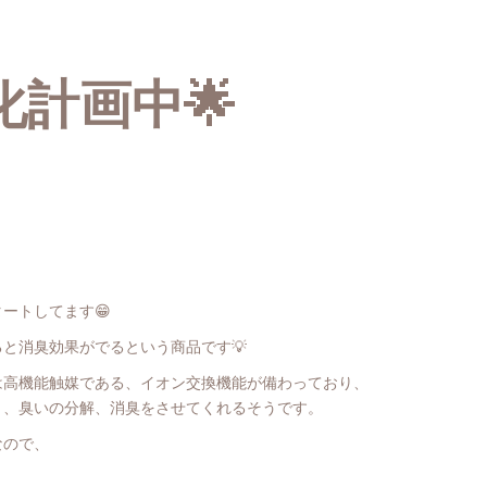
計画中🌟
ートしてます😁
と消臭効果がでるという商品です💡
は高機能触媒である、イオン交換機能が備わっており、
り、臭いの分解、消臭をさせてくれるそうです。
なので、