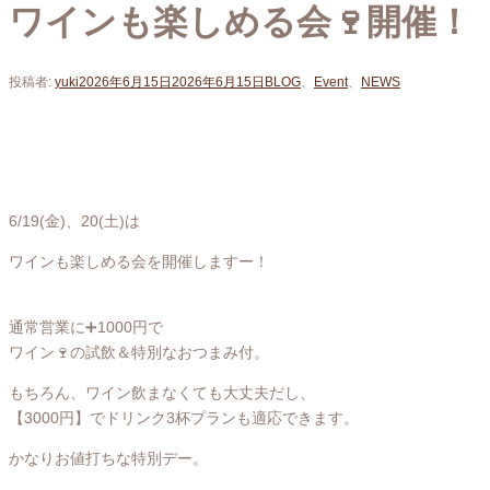
ワインも楽しめる会🍷開催！
投稿者:
yuki
2026年6月15日
2026年6月15日
BLOG
、
Event
、
NEWS
6/19(金)、20(土)は
ワインも楽しめる会を開催しますー！
通常営業に➕1000円で
ワイン🍷の試飲＆特別なおつまみ付。
もちろん、ワイン飲まなくても大丈夫だし、
【3000円】でドリンク3杯プランも適応できます。
かなりお値打ちな特別デー。