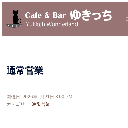
コ
ン
テ
ン
ツ
へ
ス
キ
ッ
通常営業
プ
開催日: 2026年1月21日 8:00 PM
カテゴリー:
通常営業