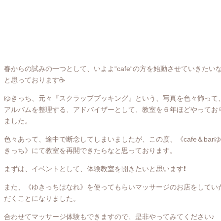
春からの試みの一つとして、いよよ“cafe“の方を始動させていきたい
と思っております☕️
ゆきっち、元々『スクラップブッキング』という、写真を色々飾って
アルバムを整理する、アドバイザーとして、教室を６年ほどやってお
ました。
色々あって、途中で断念してしまいましたが、この度、《cafe＆barゆ
きっち》にて教室を再開できたらなと思っております。
まずは、イベントとして、体験教室を開きたいと思います❗️
また、《ゆきっちはなれ》を使ってもらいマッサージのお店をしてい
だくことになりました。
合わせてマッサージ体験もできますので、是非やってみてください♪