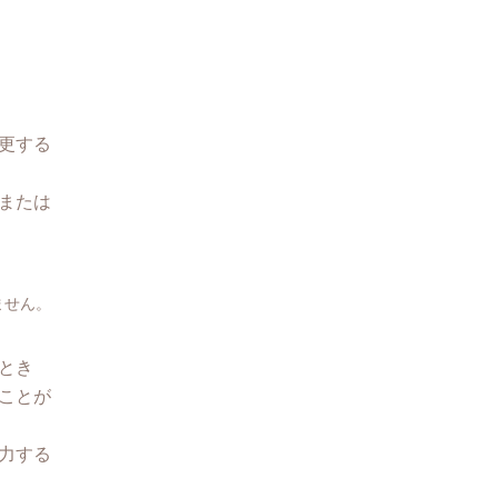
更する
または
ません。
とき
ことが
力する