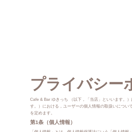
プライバシー
Cafe & Bar ゆきっち （以下，「当店」といい
す。）における，ユーザーの個人情報の取扱いについ
を定めます。
第1条（個人情報）
「個人情報」とは，個人情報保護法にいう「個人情報