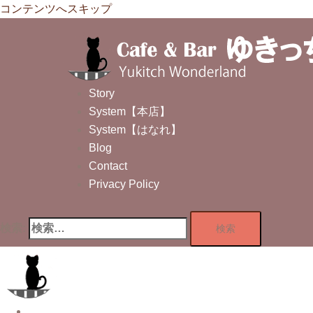
コンテンツへスキップ
Story
System【本店】
System【はなれ】
Blog
Contact
Privacy Policy
検索:
Story