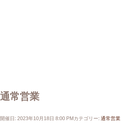
通常営業
開催日: 2023年10月18日 8:00 PM
カテゴリー:
通常営業
投
稿