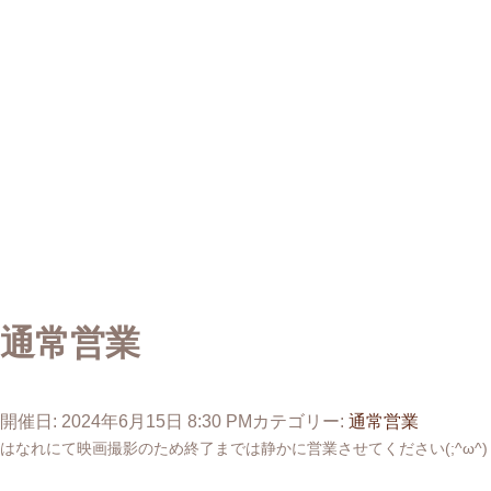
通常営業
開催日: 2024年6月15日 8:30 PM
カテゴリー:
通常営業
はなれにて映画撮影のため終了までは静かに営業させてください(;^ω^)
投