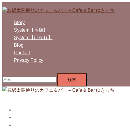
コ
ン
テ
Story
ン
System【本店】
ツ
System【はなれ】
へ
Blog
ス
Contact
キ
Privacy Policy
ッ
プ
検
索:
Story
System【本店】
System【はなれ】